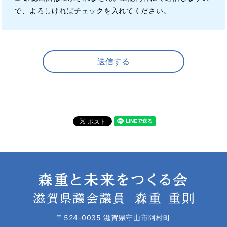
で、よろしければチェックを入れてください。
〒524-0035 滋賀県守山市阿村町